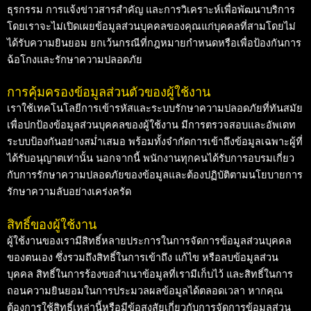
ธุรกรรม การแจ้งข่าวสารสำคัญ และการวิเคราะห์เพื่อพัฒนาบริการ
โดยเราจะไม่เปิดเผยข้อมูลส่วนบุคคลของคุณแก่บุคคลที่สามโดยไม่
ได้รับความยินยอม ยกเว้นกรณีที่กฎหมายกำหนดหรือเพื่อป้องกันการ
ฉ้อโกงและรักษาความปลอดภัย
การคุ้มครองข้อมูลส่วนตัวของผู้ใช้งาน
เราใช้เทคโนโลยีการเข้ารหัสและระบบรักษาความปลอดภัยที่ทันสมัย
เพื่อปกป้องข้อมูลส่วนบุคคลของผู้ใช้งาน มีการตรวจสอบและอัพเดท
ระบบป้องกันอย่างสม่ำเสมอ พร้อมทั้งจำกัดการเข้าถึงข้อมูลเฉพาะผู้ที่
ได้รับอนุญาตเท่านั้น นอกจากนี้ พนักงานทุกคนได้รับการอบรมเกี่ยว
กับการรักษาความปลอดภัยของข้อมูลและต้องปฏิบัติตามนโยบายการ
รักษาความลับอย่างเคร่งครัด
สิทธิ์ของผู้ใช้งาน
ผู้ใช้งานของเรามีสิทธิ์หลายประการในการจัดการข้อมูลส่วนบุคคล
ของตนเอง ซึ่งรวมถึงสิทธิ์ในการเข้าถึง แก้ไข หรือลบข้อมูลส่วน
บุคคล สิทธิ์ในการร้องขอสำเนาข้อมูลที่เรามีเก็บไว้ และสิทธิ์ในการ
ถอนความยินยอมในการประมวลผลข้อมูลได้ตลอดเวลา หากคุณ
ต้องการใช้สิทธิ์เหล่านี้หรือมีข้อสงสัยเกี่ยวกับการจัดการข้อมูลส่วน